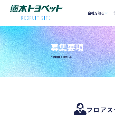
会社を知る
RECRUIT SITE
募集要項
requirements
フロアス