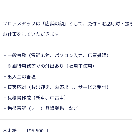
フロアスタッフは「店舗の顔」として、受付・電話応対・接
お仕事をしていただきます。
・一般事務（電話応対、パソコン入力、伝票処理）
※銀行用務等での外出あり（社用車使用）
・出入金の管理
・接客応対（お出迎え、お茶出し、サービス受付）
・見積書作成（新車、中古車）
・携帯電話（ａｕ）登録業務 など
基本給 195,500円